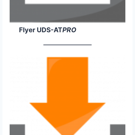
Flyer UDS-AT
PRO