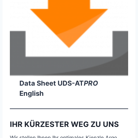
Data Sheet UDS-AT
PRO
English
IHR KÜRZESTER WEG ZU UNS
Wir stellen Ihnen Ihr optimales Kienzle Argo