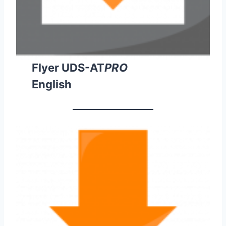
Flyer UDS-AT
PRO
English