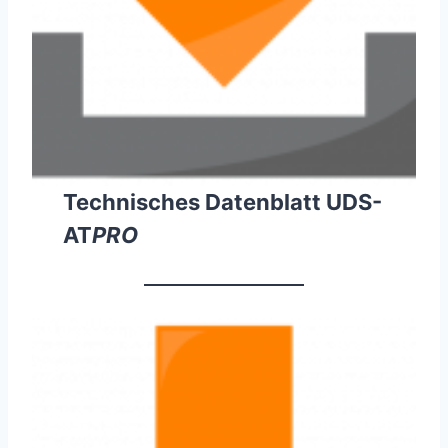
Technisches Datenblatt UDS-
AT
PRO