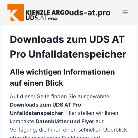
Zum
uds-at.pro
Inhalt
springen
Downloads zum UDS AT
Pro Unfalldatenspeicher
Alle wichtigen Informationen
auf einen Blick
Auf dieser Seite finden Sie ausgewählte
Downloads zum UDS AT Pro
Unfalldatenspeicher
. Hier stellen wir Ihnen
kompakte
Datenblätter und Flyer
zur
Verfügung, die Ihnen einen schnellen Überblick