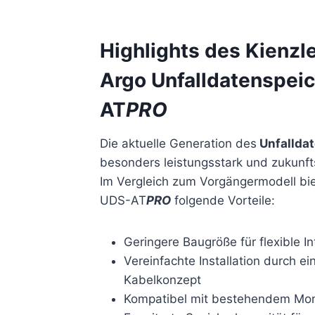
Highlights des Kienzl
Argo Unfalldatenspei
AT
PRO
Die aktuelle Generation des
Unfallda
besonders leistungsstark und zukunft
Im Vergleich zum Vorgängermodell bie
UDS-AT
PRO
folgende Vorteile:
Geringere Baugröße für flexible I
Vereinfachte Installation durch ei
Kabelkonzept
Kompatibel mit bestehendem Mo