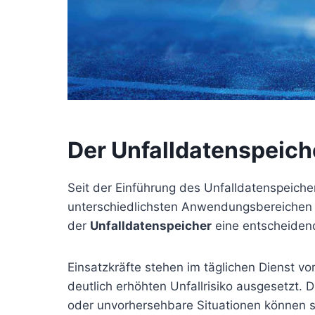
Der Unfalldatenspeich
Seit der Einführung des Unfalldatenspeich
unterschiedlichsten Anwendungsbereichen 
der
Unfalldatenspeicher
eine entscheidend
Einsatzkräfte stehen im täglichen Dienst v
deutlich erhöhten Unfallrisiko ausgesetzt.
oder unvorhersehbare Situationen können se