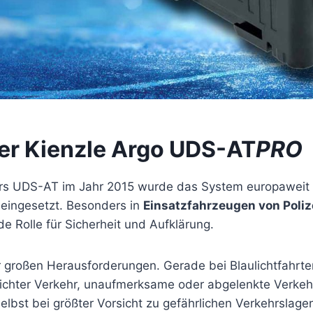
er Kienzle Argo UDS-AT
PRO
ers UDS-AT im Jahr 2015 wurde das System europaweit 
eingesetzt. Besonders in
Einsatzfahrzeugen von Poliz
e Rolle für Sicherheit und Aufklärung.
or großen Herausforderungen. Gerade bei Blaulichtfahrt
 Dichter Verkehr, unaufmerksame oder abgelenkte Verkeh
lbst bei größter Vorsicht zu gefährlichen Verkehrslage