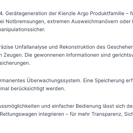
 Gerätegeneration der Kienzle Argo Produktfamilie – f
“. Bei Notbremsungen, extremen Ausweichmanövern oder 
anipulationssicher.
präzise Unfallanalyse und Rekonstruktion des Geschehe
 Zeugen. Die gewonnenen Informationen sind gerichtsv
sicherungen.
permanentes Überwachungssystem. Eine Speicherung erfolg
imal berücksichtigt werden.
ssmöglichkeiten und einfacher Bedienung lässt sich de
Rettungswagen integrieren – für mehr Transparenz, Sich