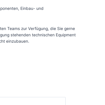
mponenten, Einbau- und
nten Teams zur Verfügung, die Sie gerne
fügung stehenden technischen Equipment
echt einzubauen.