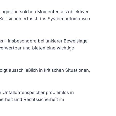
ungiert in solchen Momenten als objektiver
Kollisionen erfasst das System automatisch
ns – insbesondere bei unklarer Beweislage,
erwertbar und bieten eine wichtige
t ausschließlich in kritischen Situationen,
r Unfalldatenspeicher problemlos in
erheit und Rechtssicherheit im