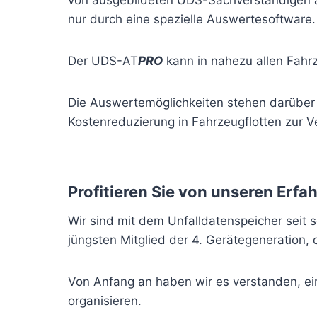
von ausgebildeten UDS-Sachverständigen au
nur durch eine spezielle Auswertesoftware.
Der UDS-AT
PRO
kann in nahezu allen Fahr
Die Auswertemöglichkeiten stehen darübe
Kostenreduzierung in Fahrzeugflotten zur V
Profitieren Sie von unseren Erf
Wir sind mit dem Unfalldatenspeicher seit 
jüngsten Mitglied der 4. Gerätegeneration
Von Anfang an haben wir es verstanden, ei
organisieren.