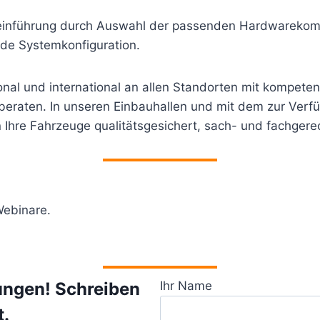
emeinführung durch Auswahl der passenden Hardwareko
de Systemkonfiguration.
onal und international an allen Standorten mit kompete
 beraten. In unseren Einbauhallen und mit dem zur Ver
in Ihre Fahrzeuge qualitätsgesichert, sach- und fachger
Webinare.
ungen! Schreiben
Ihr Name
t.