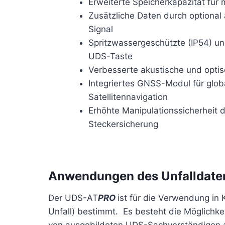
Erweiterte Speicherkapazität für 
Zusätzliche Daten durch optiona
Signal
Spritzwassergeschützte (IP54) un
UDS-Taste
Verbesserte akustische und optis
Integriertes GNSS-Modul für glob
Satellitennavigation
Erhöhte Manipulationssicherheit 
Steckersicherung
Anwendungen des Unfalldate
Der UDS-AT
PRO
ist für die Verwendung in
Unfall) bestimmt. Es besteht die Möglichke