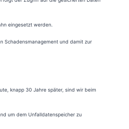
olgt der Zugriff auf die gesicherten Daten
ahn eingesetzt werden.
ven Schadensmanagement und damit zur
ute, knapp 30 Jahre später, sind wir beim
rund um dem Unfalldatenspeicher zu