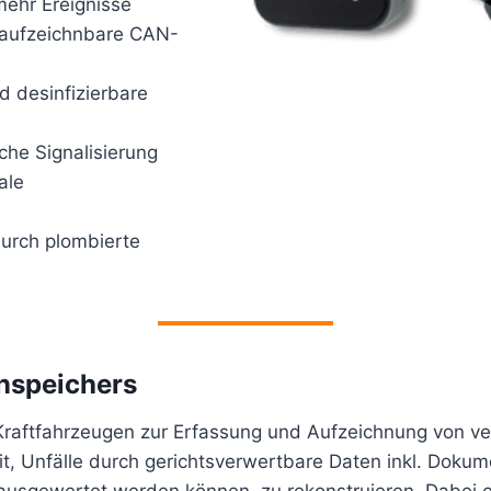
mehr Ereignisse
l aufzeichnbare CAN-
d desinfizierbare
che Signalisierung
ale
durch plombierte
nspeichers
 Kraftfahrzeugen zur Erfassung und Aufzeichnung von ve
it, Unfälle durch gerichtsverwertbare Daten inkl. Dokum